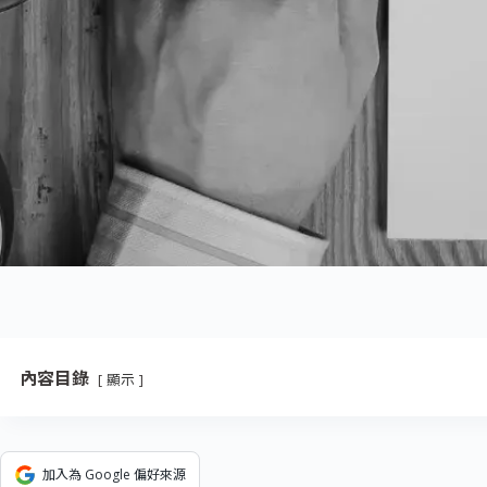
內容目錄
顯示
加入為 Google 偏好來源