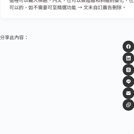
這裡可以輸入標題、內文，也可以做粗體和斜體的變化，也可以
可以的，如不需要可至精選功能 → 文末自訂廣告刪除。
分享此內容：