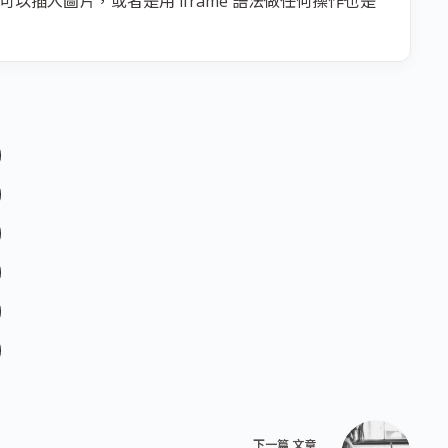
插入圖片，或者是用 iframe 語法做任何操作也是
下一篇
文章