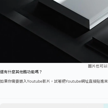
圖片也可以
還有什麼其他酷功能嗎？
如果你需要嵌入Youtube影片，試著把Youtube網址直接貼