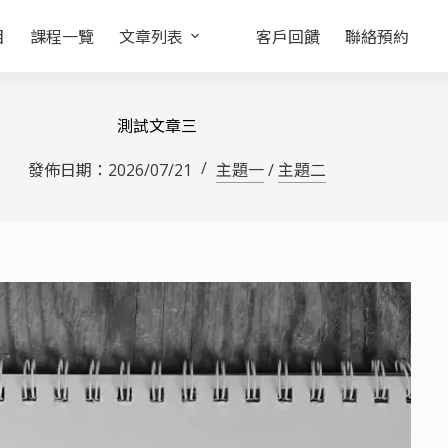
目
課程一覽
文章列表
客戶回饋
聯絡預約
測試文章三
發佈日期：
2026/07/21
主題一
/
主題二