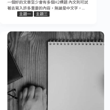
一個好的文章至少會有多個H2標題 內文則可試
著去寫入許多重要的內容，無論是中文字，…
主題一
主題三